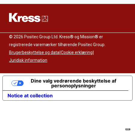
© 2026 Positec Group Ltd. Kress® og Mission® er
registrerede varemærker tilhørende Positec Group.
|
|
Brugerbeskyttelse og data
Cookie erklæring
Juridisk information
Dine valg vedrørende beskyttelse af
personoplysninger
Notice at collection