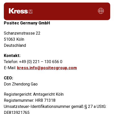
Legal notice
Positec Germany GmbH
Schanzenstrasse 22
51063 Köln
Deutschland
Kontakt:
Telefon: +49 (0) 221 – 130 656 0
E-Mail:
kress.info@positecgroup.com
CEO:
Don Zhendong Gao
Registergericht: Amtsgericht Köln
Registernummer: HRB 71318
Umsatzsteuer-Identifikationsnummer gemäß § 27 a UStG:
DE813921765