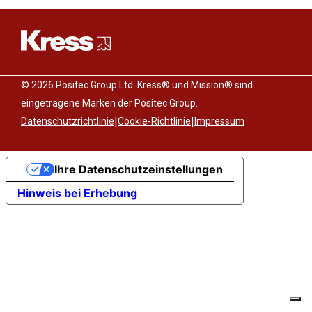
© 2026 Positec Group Ltd. Kress® und Mission® sind
eingetragene Marken der Positec Group.
|
|
Datenschutzrichtlinie
Cookie-Richtlinie
Impressum
Ihre Datenschutzeinstellungen
Hinweis bei Erhebung