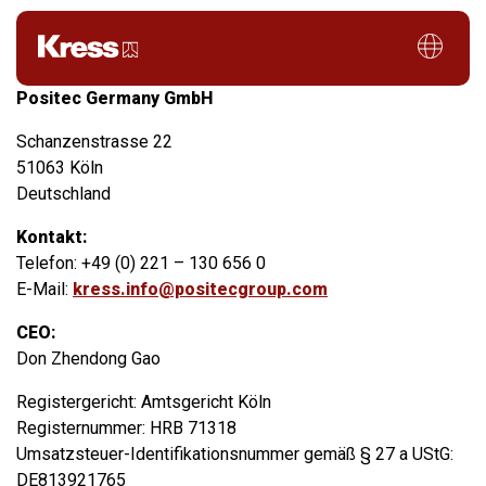
Legal notice
Positec Germany GmbH
Schanzenstrasse 22
51063 Köln
Deutschland
Kontakt:
Telefon: +49 (0) 221 – 130 656 0
E-Mail:
kress.info@positecgroup.com
CEO:
Don Zhendong Gao
Registergericht: Amtsgericht Köln
Registernummer: HRB 71318
Umsatzsteuer-Identifikationsnummer gemäß § 27 a UStG:
DE813921765