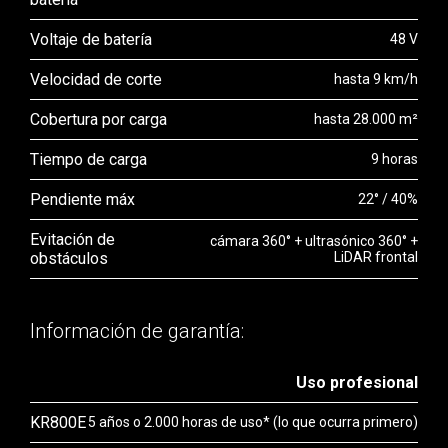
Voltaje de batería
48 V
Velocidad de corte
hasta 9 km/h
Cobertura por carga
hasta 28.000 m²
Tiempo de carga
9 horas
Pendiente máx
22° / 40%
Evitación de
cámara 360° + ultrasónico 360° +
obstáculos
LiDAR frontal
Información de garantía:
Uso profesional
KR800E
5 años o 2.000 horas de uso* (lo que ocurra primero)