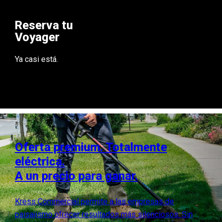
Reserva tu
Voyager
Ya casi está.
Oferta premium. Totalmente
eléctrica.
A un precio para ganar.
Kress Commercial permite a las empresas de
paisajismo ofrecer resultados más silenciosos. Sin