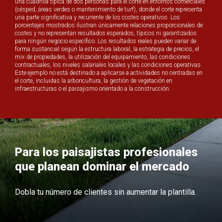
una cuadrilla típica de dos personas para el corte en entornos comerciales
(césped, áreas verdes o mantenimiento de turf), donde el corte representa
una parte significativa y recurrente de los costes operativos. Los
porcentajes mostrados ilustran únicamente relaciones proporcionales de
costes y no representan resultados esperados, típicos ni garantizados
para ningún negocio específico. Los resultados reales pueden variar de
forma sustancial según la estructura laboral, la estrategia de precios, el
mix de propiedades, la utilización del equipamiento, las condiciones
contractuales, los niveles salariales locales y las condiciones operativas.
Este ejemplo no está destinado a aplicarse a actividades no centradas en
el corte, incluidas la arboricultura, la gestión de vegetación en
infraestructuras o el paisajismo orientado a la construcción.
Para los paisajistas profesionales
que planean dominar el mercado
Dobla tu número de clientes sin aumentar la plantilla.