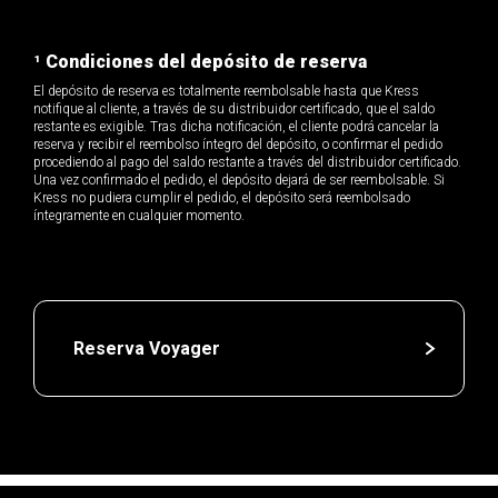
¹ Condiciones del depósito de reserva
El depósito de reserva es totalmente reembolsable hasta que Kress
notifique al cliente, a través de su distribuidor certificado, que el saldo
restante es exigible. Tras dicha notificación, el cliente podrá cancelar la
reserva y recibir el reembolso íntegro del depósito, o confirmar el pedido
procediendo al pago del saldo restante a través del distribuidor certificado.
Una vez confirmado el pedido, el depósito dejará de ser reembolsable. Si
Kress no pudiera cumplir el pedido, el depósito será reembolsado
íntegramente en cualquier momento.
Reserva Voyager