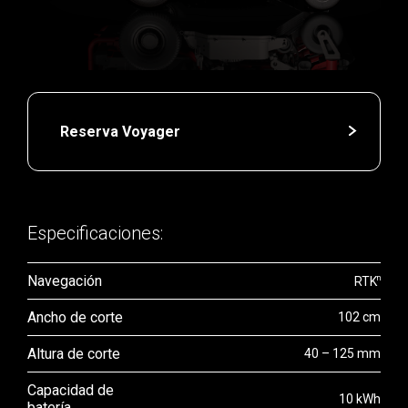
Reserva Voyager
Especificaciones:
Navegación
n
RTK
Ancho de corte
102 cm
Altura de corte
40 – 125 mm
Capacidad de
10 kWh
batería