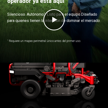
operador ya está aquí
1
Silencioso. Autónomo
. Listo para el equipo.
Diseñado
para quienes tienen la intención de dominar el mercado.
1
Requiere un mapeo perimetral único antes del primer uso.