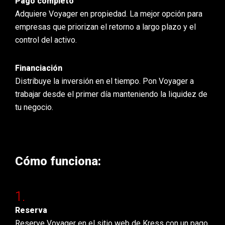
Pago completo
Adquiere Voyager en propiedad. La mejor opción para
empresas que priorizan el retorno a largo plazo y el
control del activo.
Financiación
Distribuye la inversión en el tiempo. Pon Voyager a
trabajar desde el primer día manteniendo la liquidez de
tu negocio.
Cómo funciona:
Reserva
Reserve Voyager en el sitio web de Kress con un pago