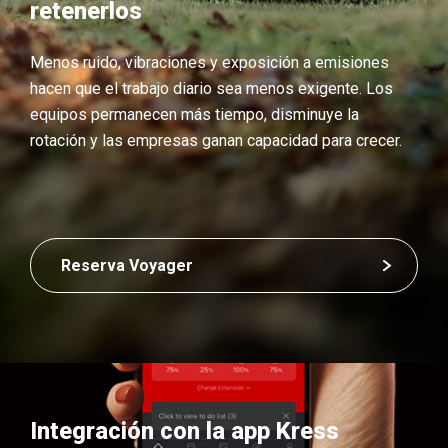
retenerlos
Menos ruido, vibraciones y exposición a emisiones
hacen que el trabajo diario sea menos exigente. Los
equipos permanecen más tiempo, disminuye la
rotación y las empresas ganan capacidad para crecer.
Reserva Voyager
Integración con la app Kress