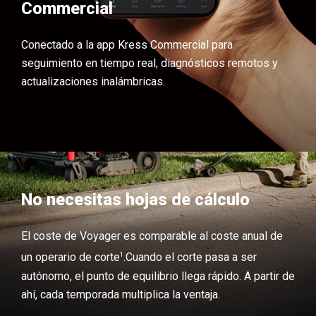
Commercial
Conectado a la app Kress Commercial para
seguimiento en tiempo real, diagnósticos remotos y
actualizaciones inalámbricas.
No necesitas hojas de cálculo
El coste de Voyager es comparable al coste anual de
1
un operario de corte
.
Cuando el corte pasa a ser
autónomo, el punto de equilibrio llega rápido. A partir de
ahí, cada temporada multiplica la ventaja.