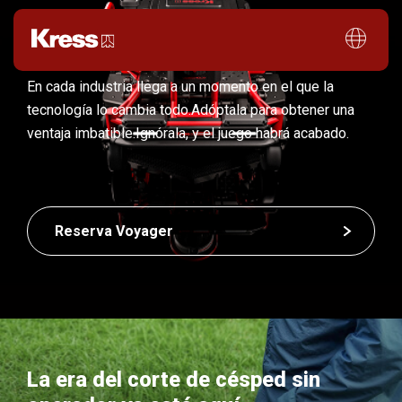
En cada industria llega a un momento en el que la
tecnología lo cambia todo.
Adóptala para obtener una
ventaja imbatible.
Ignórala, y el juego habrá acabado.
Reserva Voyager
La era del corte de césped sin