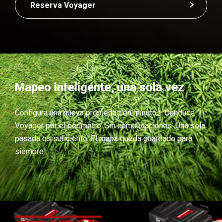
Reserva Voyager
Mapeo inteligente, una sola vez
Configura una nueva propiedad en minutos. Conduce
Voyager por el perímetro. Sin complicaciones. Una sola
pasada es suficiente. El mapa queda guardado para
siempre.