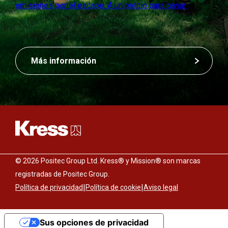
emisiones por el escape. A un precio para ganar.
Más información
© 2026 Positec Group Ltd. Kress® y Mission® son marcas
registradas de Positec Group.
|
|
Política de privacidad
Política de cookie
Aviso legal
Sus opciones de privacidad